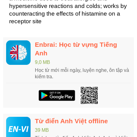
hypersensitive reactions and colds; works by
counteracting the effects of histamine on a
receptor site
Enbrai: Học từ vựng Tiếng
Anh
9,0 MB
Học từ mới mỗi ngày, luyện nghe, ôn tập và
kiểm tra.
Từ điển Anh Việt offline
39 MB