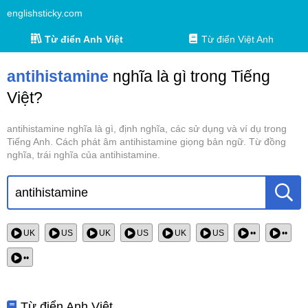
englishsticky.com
Từ điển Anh Việt
Từ điển Việt Anh
antihistamine
nghĩa là gì trong Tiếng
Việt?
antihistamine nghĩa là gì, định nghĩa, các sử dụng và ví dụ trong
Tiếng Anh. Cách phát âm antihistamine giọng bản ngữ. Từ đồng
nghĩa, trái nghĩa của antihistamine.
UK
US
UK
US
UK
US
••
••
••
Từ điển Anh Việt