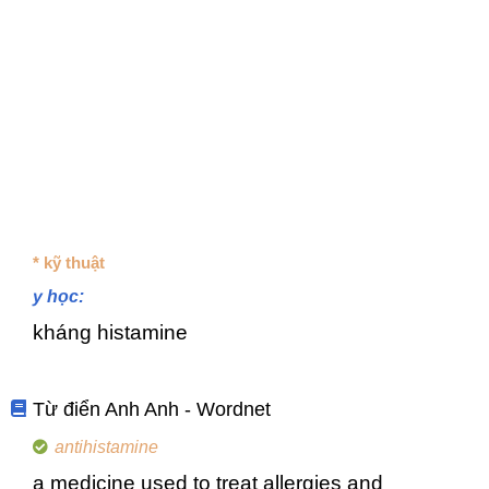
* kỹ thuật
y học:
kháng histamine
Từ điển Anh Anh - Wordnet
antihistamine
a medicine used to treat allergies and