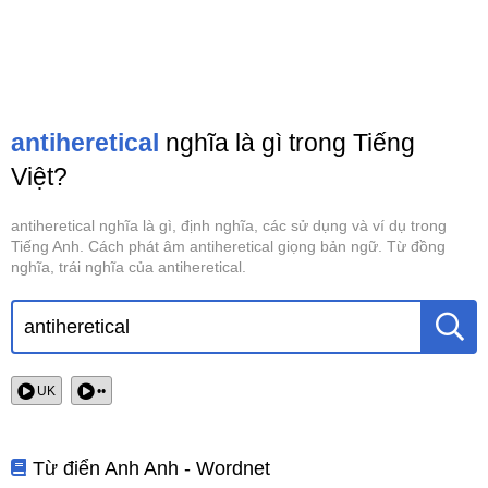
antiheretical
nghĩa là gì trong Tiếng
Việt?
antiheretical nghĩa là gì, định nghĩa, các sử dụng và ví dụ trong
Tiếng Anh. Cách phát âm antiheretical giọng bản ngữ. Từ đồng
nghĩa, trái nghĩa của antiheretical.
UK
••
Từ điển Anh Anh - Wordnet