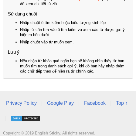
để xem chi tiết từ đó.
Sử dụng chuột
Nhấp chuột ô tìm kiếm hoặc biểu tượng kính lúp.
Nhập từ cần tìm vào ô tìm kiếm và xem các từ được gợi ý
hiện ra bên dưới.
Nhấp chuột vào từ muốn xem.
Lưu ý
Nếu nhập từ khóa quá ngắn bạn sẽ không nhìn thấy từ bạn
muốn tìm trong danh sách gợi ý, khi đó bạn hãy nhập thêm
các chữ tiếp theo để hiện ra từ chính xác.
Privacy Policy
|
Google Play
|
Facebook
|
Top ↑
|
Copyright © 2019 English Sticky. All rights reserved.