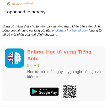
antiheretical
opposed to heresy
Chưa có Tiếng Việt cho từ này, bạn vui lòng tham khảo bản Tiếng Anh.
Đóng góp nội dung vui lòng gửi đến
englishsticky@gmail.com
(chúng tôi
sẽ có một phần quà nhỏ dành cho bạn).
Enbrai: Học từ vựng Tiếng
Anh
9,0 MB
Học từ mới mỗi ngày, luyện nghe, ôn tập và
kiểm tra.