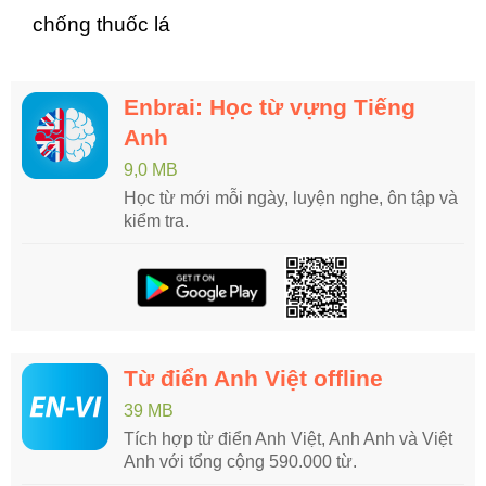
chống thuốc lá
Enbrai: Học từ vựng Tiếng
Anh
9,0 MB
Học từ mới mỗi ngày, luyện nghe, ôn tập và
kiểm tra.
Từ điển Anh Việt offline
39 MB
Tích hợp từ điển Anh Việt, Anh Anh và Việt
Anh với tổng cộng 590.000 từ.