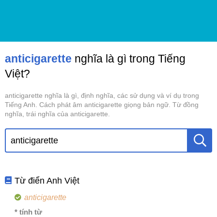
anticigarette
nghĩa là gì trong Tiếng
Việt?
anticigarette nghĩa là gì, định nghĩa, các sử dụng và ví dụ trong
Tiếng Anh. Cách phát âm anticigarette giọng bản ngữ. Từ đồng
nghĩa, trái nghĩa của anticigarette.
Từ điển Anh Việt
anticigarette
* tính từ