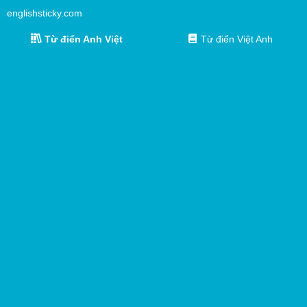
englishsticky.com
Từ điển Anh Việt
Từ điển Việt Anh