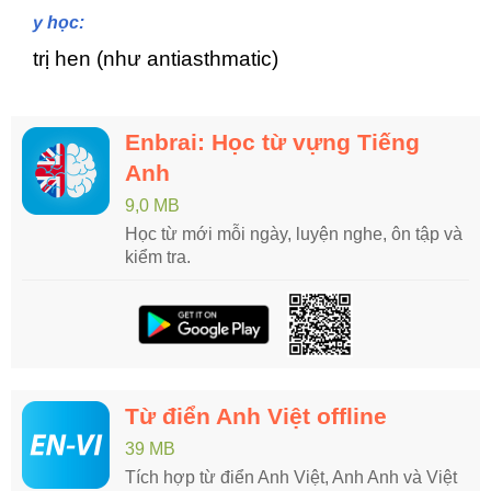
y học:
trị hen (như antiasthmatic)
Enbrai: Học từ vựng Tiếng
Anh
9,0 MB
Học từ mới mỗi ngày, luyện nghe, ôn tập và
kiểm tra.
Từ điển Anh Việt offline
39 MB
Tích hợp từ điển Anh Việt, Anh Anh và Việt