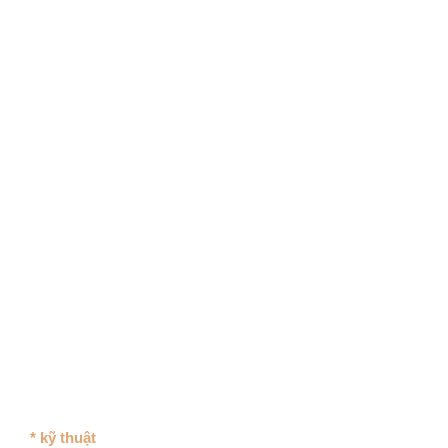
* kỹ thuật