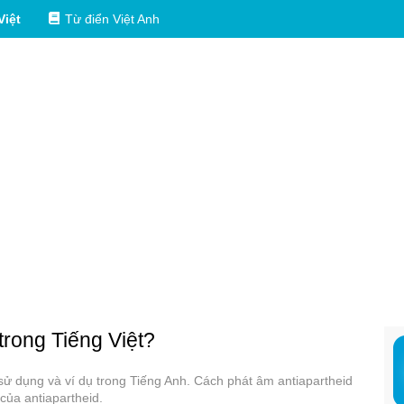
Việt
Từ điển Việt Anh
 trong Tiếng Việt?
c sử dụng và ví dụ trong Tiếng Anh. Cách phát âm antiapartheid
của antiapartheid.