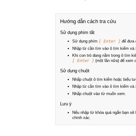
Hướng dẫn cách tra cứu
Sử dụng phím tắt
Sử dụng phím
[ Enter ]
để đưa c
Nhập từ cần tìm vào ô tìm kiếm và 
Khi con trỏ đang nằm trong ô tìm k
[ Enter ]
(một lần nữa) để xem ch
Sử dụng chuột
Nhấp chuột ô tìm kiếm hoặc biểu tư
Nhập từ cần tìm vào ô tìm kiếm và 
Nhấp chuột vào từ muốn xem.
Lưu ý
Nếu nhập từ khóa quá ngắn bạn sẽ k
chính xác.