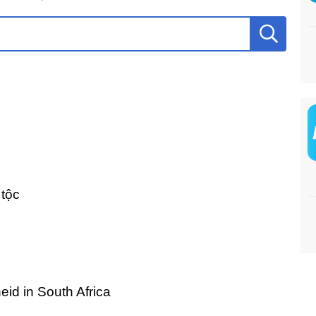
 tộc
eid in South Africa