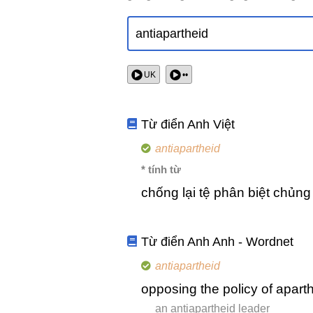
UK
••
Từ điển Anh Việt
antiapartheid
* tính từ
chống lại tệ phân biệt chủng
Từ điển Anh Anh - Wordnet
antiapartheid
opposing the policy of aparth
an antiapartheid leader