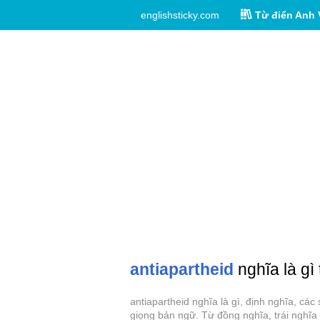
englishsticky.com
Từ điển Anh 
antiapartheid
nghĩa là gì
antiapartheid nghĩa là gì, định nghĩa, cá
giọng bản ngữ. Từ đồng nghĩa, trái nghĩa 