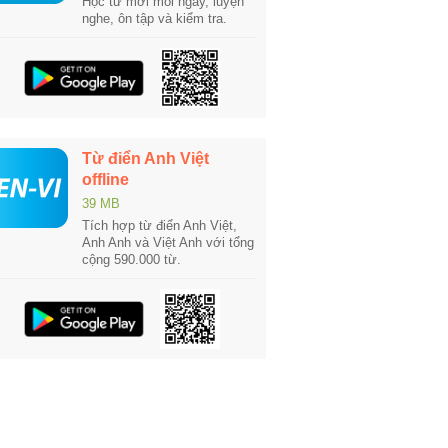
Học từ mới mỗi ngày, luyện
nghe, ôn tập và kiểm tra.
Từ điển Anh Việt
offline
39 MB
Tích hợp từ điển Anh Việt,
Anh Anh và Việt Anh với tổng
cộng 590.000 từ.