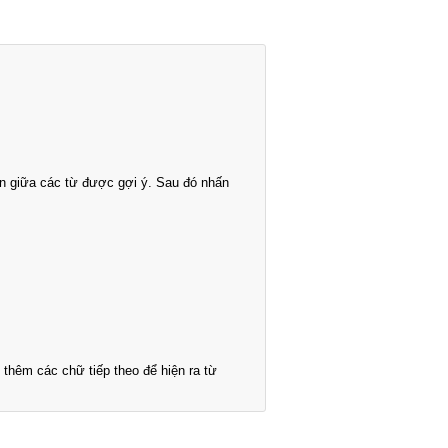
n giữa các từ được gợi ý. Sau đó nhấn
thêm các chữ tiếp theo để hiện ra từ