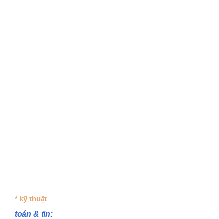
* kỹ thuật
toán & tin: