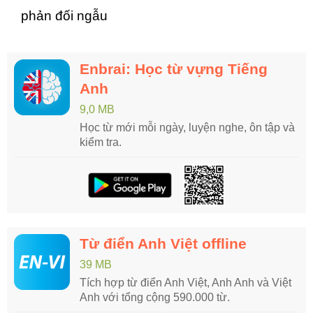
phản đối ngẫu
Enbrai: Học từ vựng Tiếng
Anh
9,0 MB
Học từ mới mỗi ngày, luyện nghe, ôn tập và
kiểm tra.
Từ điển Anh Việt offline
39 MB
Tích hợp từ điển Anh Việt, Anh Anh và Việt
Anh với tổng cộng 590.000 từ.