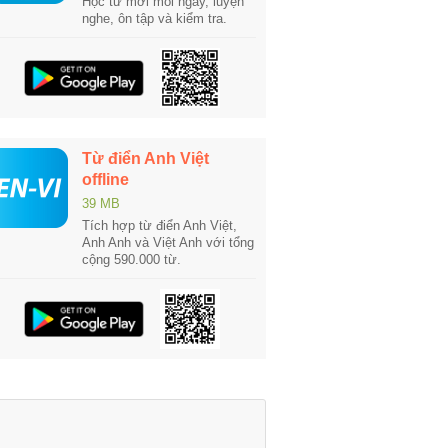
Học từ mới mỗi ngày, luyện
nghe, ôn tập và kiểm tra.
Từ điển Anh Việt
offline
39 MB
Tích hợp từ điển Anh Việt,
Anh Anh và Việt Anh với tổng
cộng 590.000 từ.