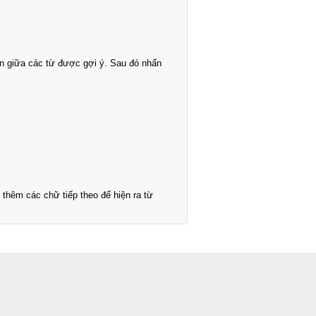
n giữa các từ được gợi ý. Sau đó nhấn
thêm các chữ tiếp theo để hiện ra từ