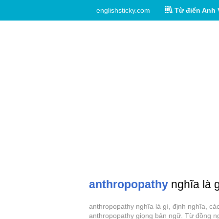
englishsticky.com
Từ điển Anh 
anthropopathy
nghĩa là g
anthropopathy nghĩa là gì, định nghĩa, c
anthropopathy giọng bản ngữ. Từ đồng ngh