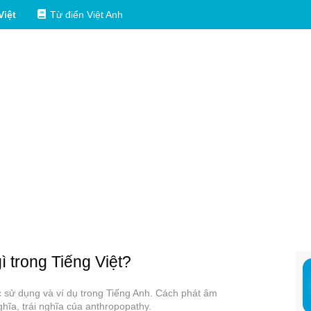
Việt
Từ điển Việt Anh
ì trong Tiếng Việt?
ác sử dụng và ví dụ trong Tiếng Anh. Cách phát âm
ĩa, trái nghĩa của anthropopathy.