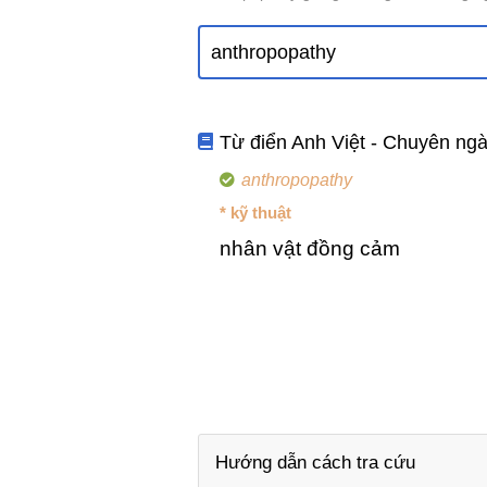
Từ điển Anh Việt - Chuyên ng
anthropopathy
* kỹ thuật
nhân vật đồng cảm
Hướng dẫn cách tra cứu