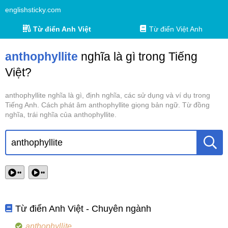
englishsticky.com
Từ điển Anh Việt
Từ điển Việt Anh
anthophyllite
nghĩa là gì trong Tiếng
Việt?
anthophyllite nghĩa là gì, định nghĩa, các sử dụng và ví dụ trong
Tiếng Anh. Cách phát âm anthophyllite giọng bản ngữ. Từ đồng
nghĩa, trái nghĩa của anthophyllite.
••
••
Từ điển Anh Việt - Chuyên ngành
anthophyllite