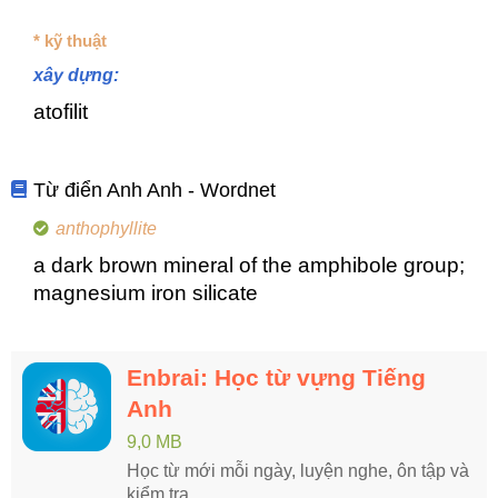
* kỹ thuật
xây dựng:
atofilit
Từ điển Anh Anh - Wordnet
anthophyllite
a dark brown mineral of the amphibole group;
magnesium iron silicate
Enbrai: Học từ vựng Tiếng
Anh
9,0 MB
Học từ mới mỗi ngày, luyện nghe, ôn tập và
kiểm tra.