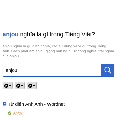
anjou
nghĩa là gì trong Tiếng Việt?
anjou nghĩa là gì, định nghĩa, các sử dụng và ví dụ trong Tiếng
Anh. Cách phát âm anjou giọng bản ngữ. Từ đồng nghĩa, trái nghĩa
của anjou.
••
••
••
Từ điển Anh Anh - Wordnet
anjou