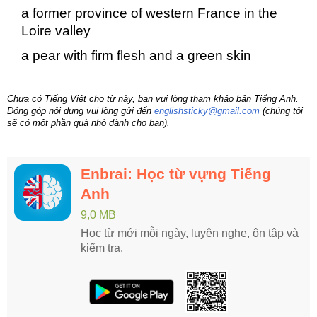
a former province of western France in the
Loire valley
a pear with firm flesh and a green skin
Chưa có Tiếng Việt cho từ này, bạn vui lòng tham khảo bản Tiếng Anh.
Đóng góp nội dung vui lòng gửi đến
englishsticky@gmail.com
(chúng tôi
sẽ có một phần quà nhỏ dành cho bạn).
Enbrai: Học từ vựng Tiếng
Anh
9,0 MB
Học từ mới mỗi ngày, luyện nghe, ôn tập và
kiểm tra.