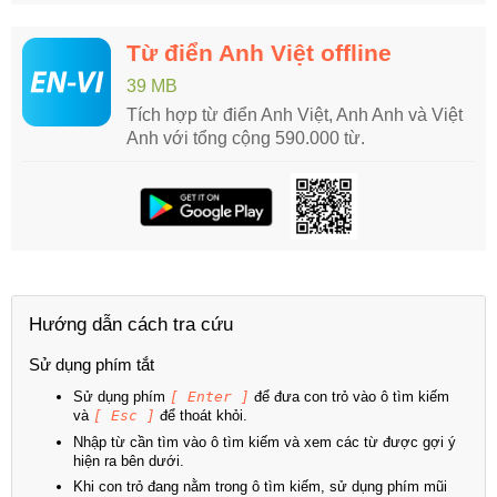
Từ điển Anh Việt offline
39 MB
Tích hợp từ điển Anh Việt, Anh Anh và Việt
Anh với tổng cộng 590.000 từ.
Hướng dẫn cách tra cứu
Sử dụng phím tắt
Sử dụng phím
[ Enter ]
để đưa con trỏ vào ô tìm kiếm
và
[ Esc ]
để thoát khỏi.
Nhập từ cần tìm vào ô tìm kiếm và xem các từ được gợi ý
hiện ra bên dưới.
Khi con trỏ đang nằm trong ô tìm kiếm, sử dụng phím mũi