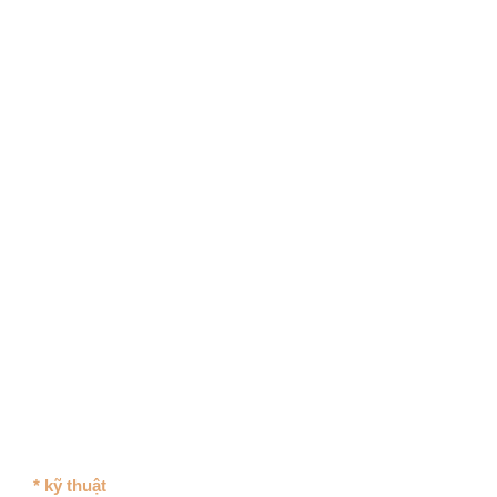
* kỹ thuật