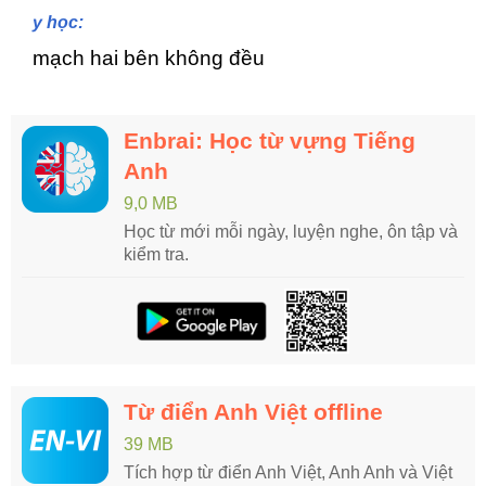
y học:
mạch hai bên không đều
Enbrai: Học từ vựng Tiếng
Anh
9,0 MB
Học từ mới mỗi ngày, luyện nghe, ôn tập và
kiểm tra.
Từ điển Anh Việt offline
39 MB
Tích hợp từ điển Anh Việt, Anh Anh và Việt