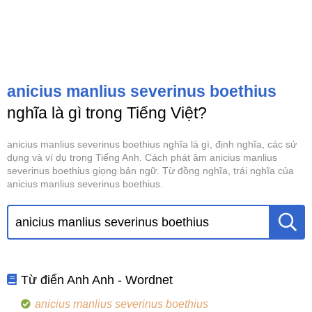
anicius manlius severinus boethius
nghĩa là gì trong Tiếng Việt?
anicius manlius severinus boethius nghĩa là gì, định nghĩa, các sử
dụng và ví dụ trong Tiếng Anh. Cách phát âm anicius manlius
severinus boethius giọng bản ngữ. Từ đồng nghĩa, trái nghĩa của
anicius manlius severinus boethius.
Từ điển Anh Anh - Wordnet
anicius manlius severinus boethius