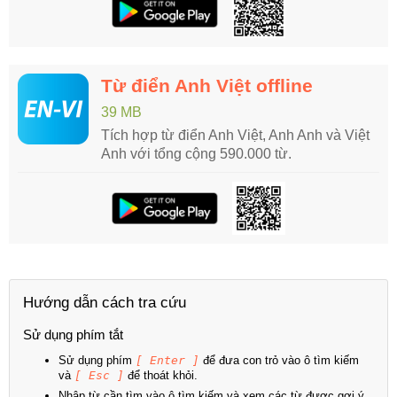
Từ điển Anh Việt offline
39 MB
Tích hợp từ điển Anh Việt, Anh Anh và Việt
Anh với tổng cộng 590.000 từ.
Hướng dẫn cách tra cứu
Sử dụng phím tắt
Sử dụng phím
[ Enter ]
để đưa con trỏ vào ô tìm kiếm
và
[ Esc ]
để thoát khỏi.
Nhập từ cần tìm vào ô tìm kiếm và xem các từ được gợi ý