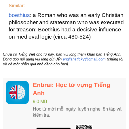
Similar:
boethius
: a Roman who was an early Christian
philosopher and statesman who was executed
for treason; Boethius had a decisive influence
on medieval logic (circa 480-524)
Chưa có Tiếng Việt cho từ này, bạn vui lòng tham khảo bản Tiếng Anh.
Đóng góp nội dung vui lòng gửi đến
englishsticky@gmail.com
(chúng tôi
sẽ có một phần quà nhỏ dành cho bạn).
Enbrai: Học từ vựng Tiếng
Anh
9,0 MB
Học từ mới mỗi ngày, luyện nghe, ôn tập và
kiểm tra.