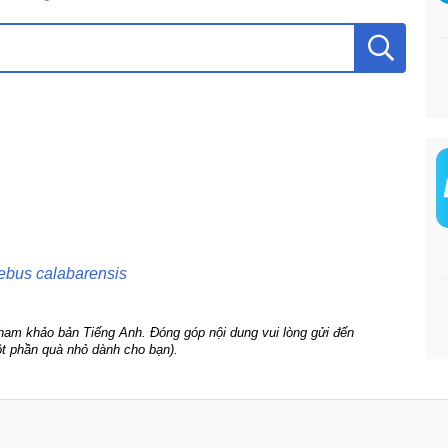
ebus calabarensis
tham khảo bản Tiếng Anh. Đóng góp nội dung vui lòng gửi đến
t phần quà nhỏ dành cho bạn).