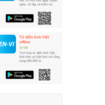
Học từ mới mỗi ngày, luyện
nghe, ôn tập và kiểm tra.
Từ điển Anh Việt
offline
39 MB
Tích hợp từ điển Anh Việt,
Anh Anh và Việt Anh với tổng
cộng 590.000 từ.