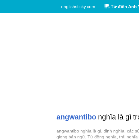
englishsticky.com
Từ điển Anh 
angwantibo
nghĩa là gì t
angwantibo nghĩa là gì, định nghĩa, các 
giọng bản ngữ. Từ đồng nghĩa, trái nghĩa