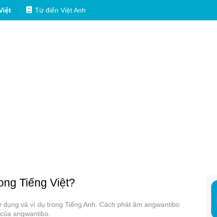
Việt
Từ điển Việt Anh
rong Tiếng Việt?
sử dụng và ví dụ trong Tiếng Anh. Cách phát âm angwantibo
 của angwantibo.