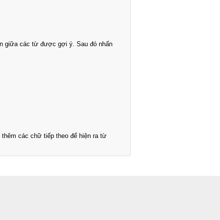
n giữa các từ được gợi ý. Sau đó nhấn
thêm các chữ tiếp theo để hiện ra từ