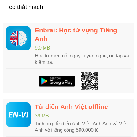
co thắt mạch
Enbrai: Học từ vựng Tiếng
Anh
9,0 MB
Học từ mới mỗi ngày, luyện nghe, ôn tập và
kiểm tra.
Từ điển Anh Việt offline
39 MB
Tích hợp từ điển Anh Việt, Anh Anh và Việt
Anh với tổng cộng 590.000 từ.