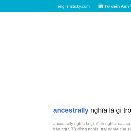
englishsticky.com
Từ điển Anh 
ancestrally
nghĩa là gì tr
ancestrally nghĩa là gì, định nghĩa, các 
bản ngữ. Từ đồng nghĩa, trái nghĩa của an