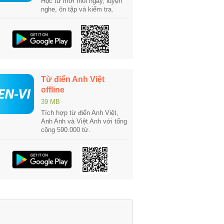
Học từ mới mỗi ngày, luyện
nghe, ôn tập và kiểm tra.
Từ điển Anh Việt
offline
39 MB
Tích hợp từ điển Anh Việt,
Anh Anh và Việt Anh với tổng
cộng 590.000 từ.