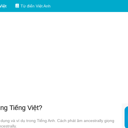
Việt
Từ điển Việt Anh
ong Tiếng Việt?
sử dụng và ví dụ trong Tiếng Anh. Cách phát âm ancestrally giọng
cestrally.