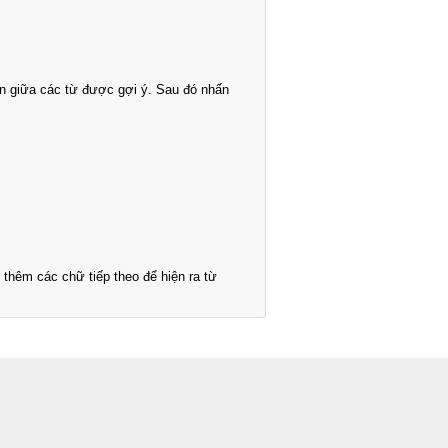
n giữa các từ được gợi ý. Sau đó nhấn
thêm các chữ tiếp theo để hiện ra từ