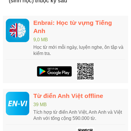
(sinh học) thuộc kỳ sau
Enbrai: Học từ vựng Tiếng
Anh
9,0 MB
Học từ mới mỗi ngày, luyện nghe, ôn tập và
kiểm tra.
Từ điển Anh Việt offline
39 MB
Tích hợp từ điển Anh Việt, Anh Anh và Việt
Anh với tổng cộng 590.000 từ.