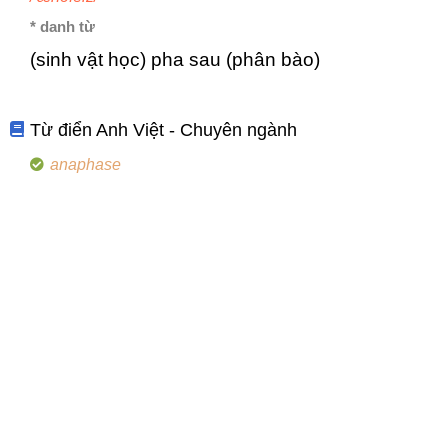
* danh từ
(sinh vật học) pha sau (phân bào)
Từ điển Anh Việt - Chuyên ngành
anaphase