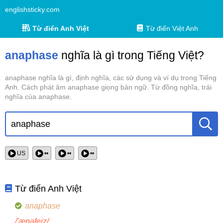
englishsticky.com
Từ điển Anh Việt
Từ điển Việt Anh
anaphase
nghĩa là gì trong Tiếng Việt?
anaphase nghĩa là gì, định nghĩa, các sử dụng và ví dụ trong Tiếng
Anh. Cách phát âm anaphase giọng bản ngữ. Từ đồng nghĩa, trái
nghĩa của anaphase.
US
••
••
••
Từ điển Anh Việt
anaphase
/'ænəfeiz/