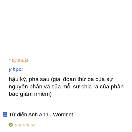
* kỹ thuật
y học:
hậu kỳ, pha sau (giai đoạn thứ ba của sự
nguyên phân và của mỗi sự chia ra của phân
bào gíảm nhiễm)
Từ điển Anh Anh - Wordnet
anaphase