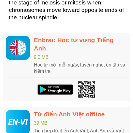
the stage of meiosis or mitosis when
chromosomes move toward opposite ends of
the nuclear spindle
Enbrai: Học từ vựng Tiếng
Anh
9,0 MB
Học từ mới mỗi ngày, luyện nghe, ôn tập và
kiểm tra.
Từ điển Anh Việt offline
39 MB
Tích hợp từ điển Anh Việt, Anh Anh và Việt