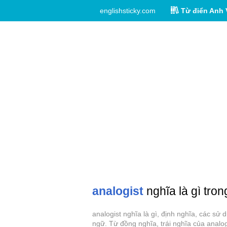
englishsticky.com
Từ điển Anh 
analogist
nghĩa là gì tron
analogist nghĩa là gì, định nghĩa, các sử
ngữ. Từ đồng nghĩa, trái nghĩa của analog