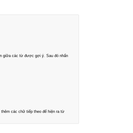
n giữa các từ được gợi ý. Sau đó nhấn
thêm các chữ tiếp theo để hiện ra từ