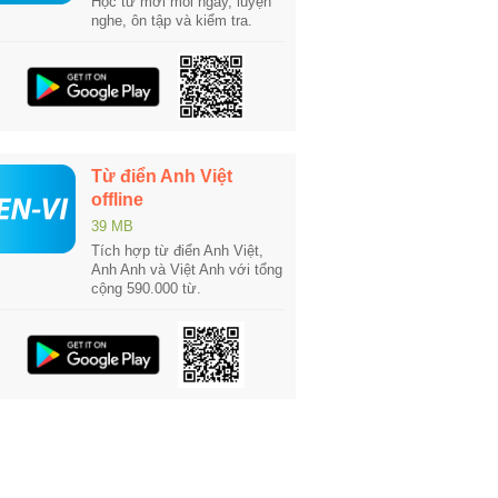
Học từ mới mỗi ngày, luyện
nghe, ôn tập và kiểm tra.
Từ điển Anh Việt
offline
39 MB
Tích hợp từ điển Anh Việt,
Anh Anh và Việt Anh với tổng
cộng 590.000 từ.