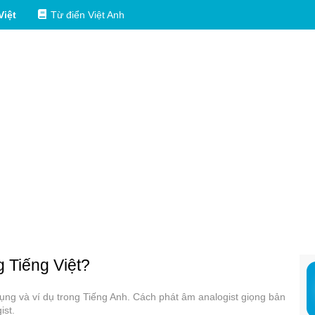
Việt
Từ điển Việt Anh
g Tiếng Việt?
 dụng và ví dụ trong Tiếng Anh. Cách phát âm analogist giọng bản
ist.