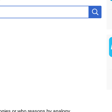
ogies or who reasons by analogy