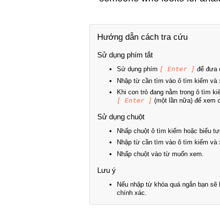
Hướng dẫn cách tra cứu
Sử dụng phím tắt
Sử dụng phím
[ Enter ]
để đưa c
Nhập từ cần tìm vào ô tìm kiếm và 
Khi con trỏ đang nằm trong ô tìm k
[ Enter ]
(một lần nữa) để xem ch
Sử dụng chuột
Nhấp chuột ô tìm kiếm hoặc biểu tư
Nhập từ cần tìm vào ô tìm kiếm và 
Nhấp chuột vào từ muốn xem.
Lưu ý
Nếu nhập từ khóa quá ngắn bạn sẽ k
chính xác.