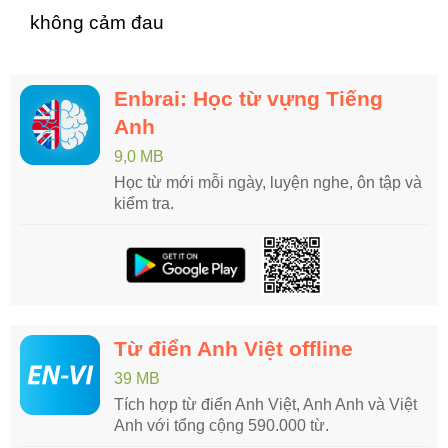
không cảm đau
Enbrai: Học từ vựng Tiếng
Anh
9,0 MB
Học từ mới mỗi ngày, luyện nghe, ôn tập và
kiểm tra.
Từ điển Anh Việt offline
39 MB
Tích hợp từ điển Anh Việt, Anh Anh và Việt
Anh với tổng cộng 590.000 từ.