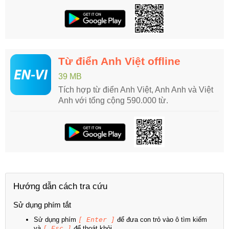
Từ điển Anh Việt offline
39 MB
Tích hợp từ điển Anh Việt, Anh Anh và Việt
Anh với tổng cộng 590.000 từ.
Hướng dẫn cách tra cứu
Sử dụng phím tắt
Sử dụng phím
[ Enter ]
để đưa con trỏ vào ô tìm kiếm
và
[ Esc ]
để thoát khỏi.