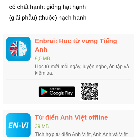
có chất hạnh; giống hạt hạnh
(giải phẫu) (thuộc) hạch hạnh
Enbrai: Học từ vựng Tiếng
Anh
9,0 MB
Học từ mới mỗi ngày, luyện nghe, ôn tập và
kiểm tra.
Từ điển Anh Việt offline
39 MB
Tích hợp từ điển Anh Việt, Anh Anh và Việt