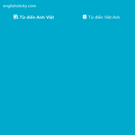
englishsticky.com
Từ điển Anh Việt
Từ điển Việt Anh