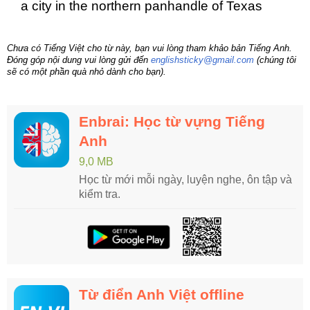
a city in the northern panhandle of Texas
Chưa có Tiếng Việt cho từ này, bạn vui lòng tham khảo bản Tiếng Anh.
Đóng góp nội dung vui lòng gửi đến
englishsticky@gmail.com
(chúng tôi
sẽ có một phần quà nhỏ dành cho bạn).
Enbrai: Học từ vựng Tiếng
Anh
9,0 MB
Học từ mới mỗi ngày, luyện nghe, ôn tập và
kiểm tra.
Từ điển Anh Việt offline