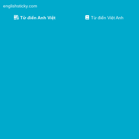
englishsticky.com
Từ điển Anh Việt
Từ điển Việt Anh