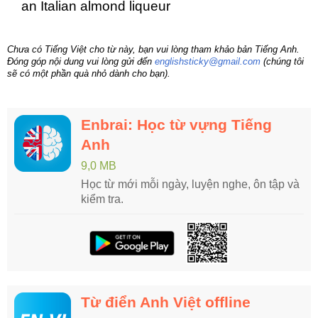
an Italian almond liqueur
Chưa có Tiếng Việt cho từ này, bạn vui lòng tham khảo bản Tiếng Anh.
Đóng góp nội dung vui lòng gửi đến
englishsticky@gmail.com
(chúng tôi
sẽ có một phần quà nhỏ dành cho bạn).
Enbrai: Học từ vựng Tiếng
Anh
9,0 MB
Học từ mới mỗi ngày, luyện nghe, ôn tập và
kiểm tra.
Từ điển Anh Việt offline