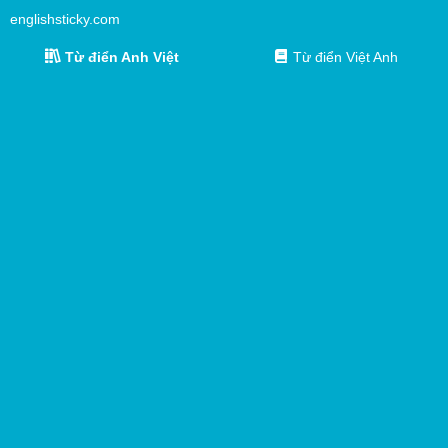
englishsticky.com
Từ điển Anh Việt
Từ điển Việt Anh