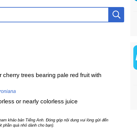
 cherry trees bearing pale red fruit with
roniana
rless or nearly colorless juice
tham khảo bản Tiếng Anh. Đóng góp nội dung vui lòng gửi đến
t phần quà nhỏ dành cho bạn).