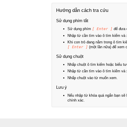
Hướng dẫn cách tra cứu
Sử dụng phím tắt
Sử dụng phím
[ Enter ]
để đưa c
Nhập từ cần tìm vào ô tìm kiếm và 
Khi con trỏ đang nằm trong ô tìm k
[ Enter ]
(một lần nữa) để xem ch
Sử dụng chuột
Nhấp chuột ô tìm kiếm hoặc biểu tư
Nhập từ cần tìm vào ô tìm kiếm và 
Nhấp chuột vào từ muốn xem.
Lưu ý
Nếu nhập từ khóa quá ngắn bạn sẽ k
chính xác.