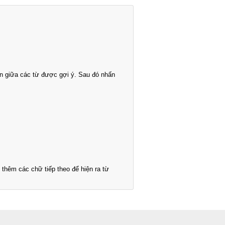
n giữa các từ được gợi ý. Sau đó nhấn
thêm các chữ tiếp theo để hiện ra từ