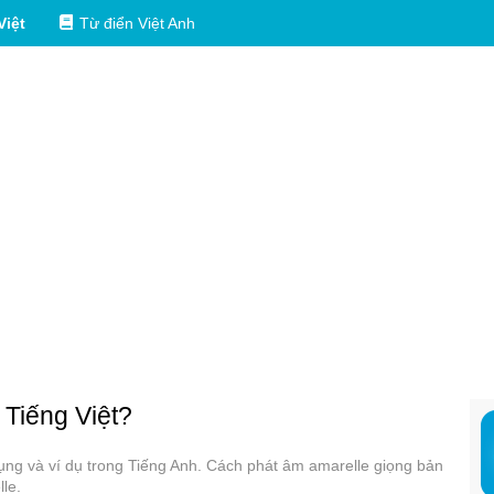
Việt
Từ điển Việt Anh
 Tiếng Việt?
dụng và ví dụ trong Tiếng Anh. Cách phát âm amarelle giọng bản
le.