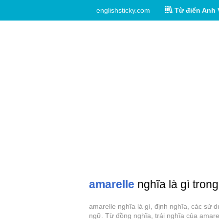
englishsticky.com
Từ điển Anh 
amarelle
nghĩa là gì trong
amarelle nghĩa là gì, định nghĩa, các sử 
ngữ. Từ đồng nghĩa, trái nghĩa của amarel