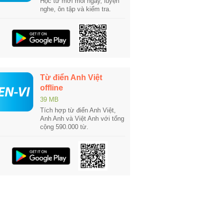
Học từ mới mỗi ngày, luyện
nghe, ôn tập và kiểm tra.
Từ điển Anh Việt
offline
39 MB
Tích hợp từ điển Anh Việt,
Anh Anh và Việt Anh với tổng
cộng 590.000 từ.