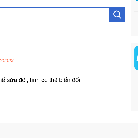
rəblnis/
thể sửa đổi, tính có thể biến đổi