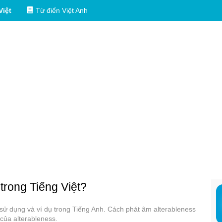
Việt
Từ điển Việt Anh
 trong Tiếng Việt?
c sử dụng và ví dụ trong Tiếng Anh. Cách phát âm alterableness
của alterableness.