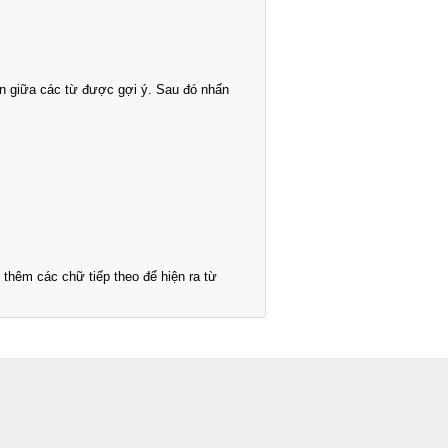
n giữa các từ được gợi ý. Sau đó nhấn
thêm các chữ tiếp theo để hiện ra từ