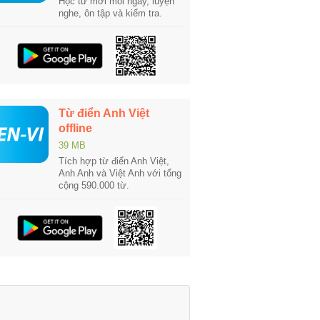
Học từ mới mỗi ngày, luyện
nghe, ôn tập và kiểm tra.
Từ điển Anh Việt
offline
39 MB
Tích hợp từ điển Anh Việt,
Anh Anh và Việt Anh với tổng
cộng 590.000 từ.