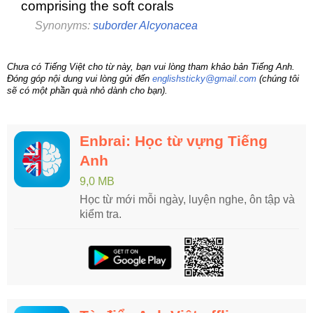
comprising the soft corals
Synonyms:
suborder Alcyonacea
Chưa có Tiếng Việt cho từ này, bạn vui lòng tham khảo bản Tiếng Anh.
Đóng góp nội dung vui lòng gửi đến
englishsticky@gmail.com
(chúng tôi
sẽ có một phần quà nhỏ dành cho bạn).
Enbrai: Học từ vựng Tiếng
Anh
9,0 MB
Học từ mới mỗi ngày, luyện nghe, ôn tập và
kiểm tra.