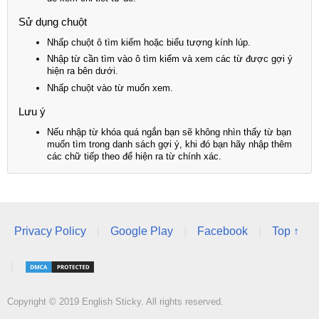
Sử dụng chuột
Nhấp chuột ô tìm kiếm hoặc biểu tượng kính lúp.
Nhập từ cần tìm vào ô tìm kiếm và xem các từ được gợi ý
hiện ra bên dưới.
Nhấp chuột vào từ muốn xem.
Lưu ý
Nếu nhập từ khóa quá ngắn bạn sẽ không nhìn thấy từ bạn
muốn tìm trong danh sách gợi ý, khi đó bạn hãy nhập thêm
các chữ tiếp theo để hiện ra từ chính xác.
Privacy Policy
|
Google Play
|
Facebook
|
Top ↑
|
Copyright © 2019 English Sticky. All rights reserved.