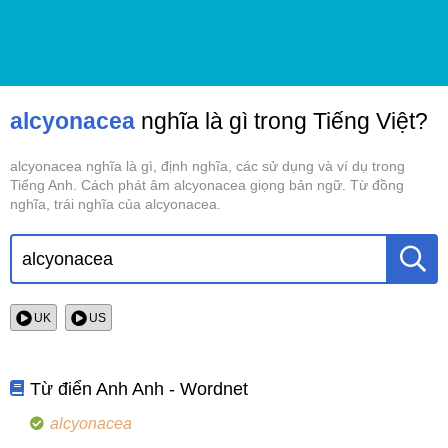
alcyonacea
nghĩa là gì trong Tiếng Việt?
alcyonacea nghĩa là gì, định nghĩa, các sử dụng và ví dụ trong
Tiếng Anh. Cách phát âm alcyonacea giọng bản ngữ. Từ đồng
nghĩa, trái nghĩa của alcyonacea.
UK
US
Từ điển Anh Anh - Wordnet
alcyonacea