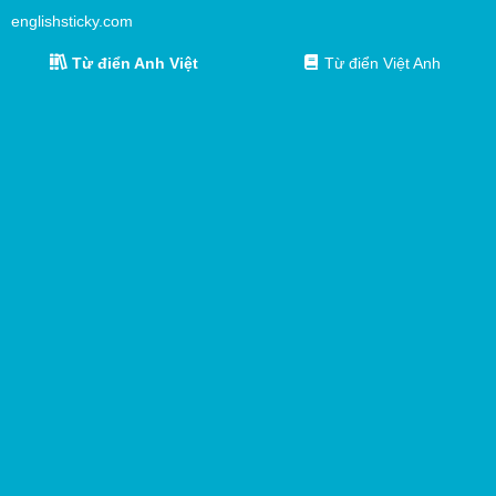
englishsticky.com
Từ điển Anh Việt
Từ điển Việt Anh