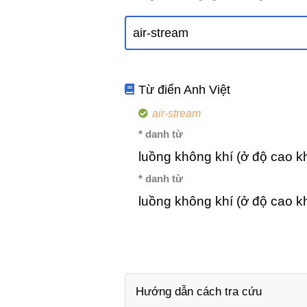
Từ điển Anh Việt
air-stream
* danh từ
luồng không khí (ở độ cao 
* danh từ
luồng không khí (ở độ cao 
Hướng dẫn cách tra cứu