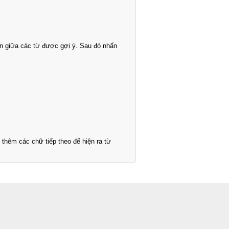
n giữa các từ được gợi ý. Sau đó nhấn
thêm các chữ tiếp theo để hiện ra từ