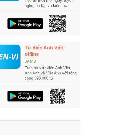
Học từ mới mỗi ngày, luyện
nghe, ôn tập và kiểm tra.
Từ điển Anh Việt
offline
39 MB
Tích hợp từ điển Anh Việt,
Anh Anh và Việt Anh với tổng
cộng 590.000 từ.