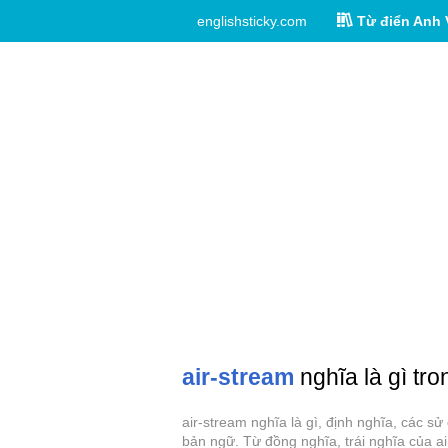
englishsticky.com
Từ điển Anh 
air-stream
nghĩa là gì tro
air-stream nghĩa là gì, định nghĩa, các s
bản ngữ. Từ đồng nghĩa, trái nghĩa của ai