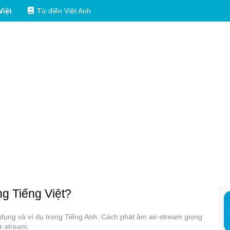
Việt
Từ điển Việt Anh
ng Tiếng Việt?
ử dụng và ví dụ trong Tiếng Anh. Cách phát âm air-stream giọng
r-stream.