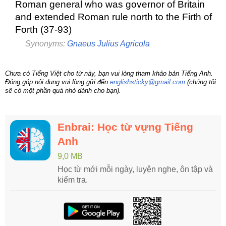
Roman general who was governor of Britain
and extended Roman rule north to the Firth of
Forth (37-93)
Synonyms:
Gnaeus Julius Agricola
Chưa có Tiếng Việt cho từ này, bạn vui lòng tham khảo bản Tiếng Anh.
Đóng góp nội dung vui lòng gửi đến
englishsticky@gmail.com
(chúng tôi
sẽ có một phần quà nhỏ dành cho bạn).
Enbrai: Học từ vựng Tiếng
Anh
9,0 MB
Học từ mới mỗi ngày, luyện nghe, ôn tập và
kiểm tra.