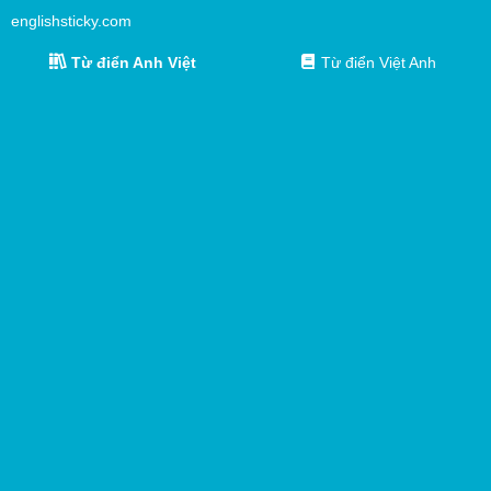
englishsticky.com
Từ điển Anh Việt
Từ điển Việt Anh