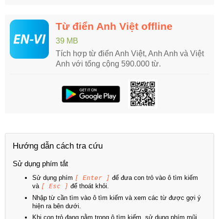
Từ điển Anh Việt offline
39 MB
Tích hợp từ điển Anh Việt, Anh Anh và Việt
Anh với tổng cộng 590.000 từ.
Hướng dẫn cách tra cứu
Sử dụng phím tắt
Sử dụng phím
[ Enter ]
để đưa con trỏ vào ô tìm kiếm
và
[ Esc ]
để thoát khỏi.
Nhập từ cần tìm vào ô tìm kiếm và xem các từ được gợi ý
hiện ra bên dưới.
Khi con trỏ đang nằm trong ô tìm kiếm, sử dụng phím mũi