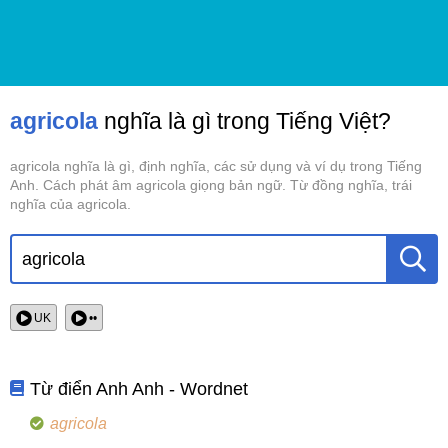
agricola
nghĩa là gì trong Tiếng Việt?
agricola nghĩa là gì, định nghĩa, các sử dụng và ví dụ trong Tiếng
Anh. Cách phát âm agricola giọng bản ngữ. Từ đồng nghĩa, trái
nghĩa của agricola.
UK
••
Từ điển Anh Anh - Wordnet
agricola