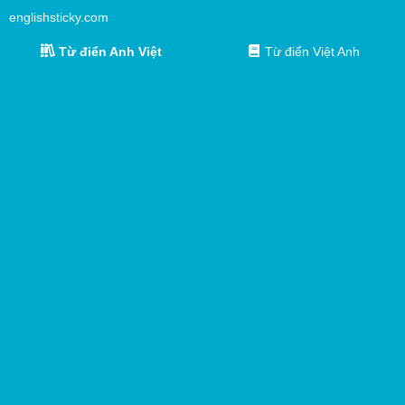
englishsticky.com
Từ điển Anh Việt
Từ điển Việt Anh