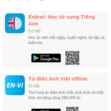
Enbrai: Học từ vựng Tiếng
Anh
9,0 MB
Học từ mới mỗi ngày, luyện nghe, ôn tập và
kiểm tra.
Từ điển Anh Việt offline
39 MB
Tích hợp từ điển Anh Việt, Anh Anh và Việt
Anh với tổng cộng 590.000 từ.