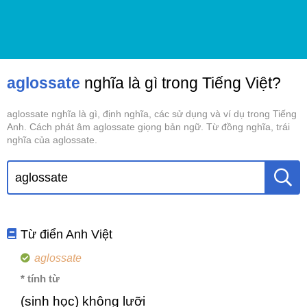
aglossate
nghĩa là gì trong Tiếng Việt?
aglossate nghĩa là gì, định nghĩa, các sử dụng và ví dụ trong Tiếng
Anh. Cách phát âm aglossate giọng bản ngữ. Từ đồng nghĩa, trái
nghĩa của aglossate.
Từ điển Anh Việt
aglossate
* tính từ
(sinh học) không lưỡi