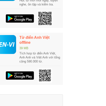
Học từ mới mỗi ngày, luyện
nghe, ôn tập và kiểm tra.
Từ điển Anh Việt
offline
39 MB
Tích hợp từ điển Anh Việt,
Anh Anh và Việt Anh với tổng
cộng 590.000 từ.