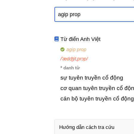
Từ điển Anh Việt
agip prop
/'ædʤit,prɔp/
* danh từ
sự tuyên truyền cổ động
cơ quan tuyên truyền cổ độ
cán bộ tuyên truyền cổ động
Hướng dẫn cách tra cứu