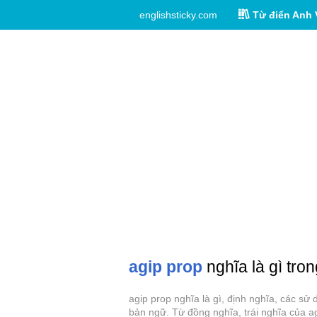
englishsticky.com
Từ điển Anh 
agip prop
nghĩa là gì tron
agip prop nghĩa là gì, định nghĩa, các sử
bản ngữ. Từ đồng nghĩa, trái nghĩa của a