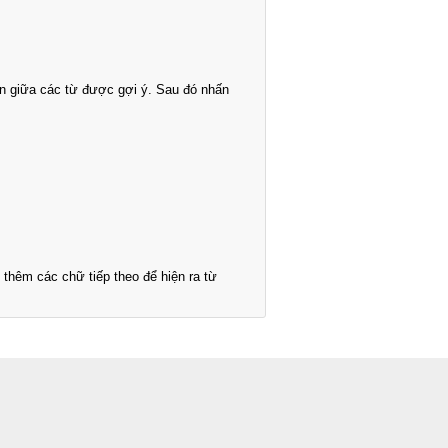
n giữa các từ được gợi ý. Sau đó nhấn
thêm các chữ tiếp theo để hiện ra từ