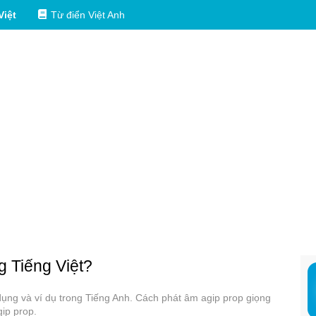
Việt
Từ điển Việt Anh
g Tiếng Việt?
 dụng và ví dụ trong Tiếng Anh. Cách phát âm agip prop giọng
gip prop.