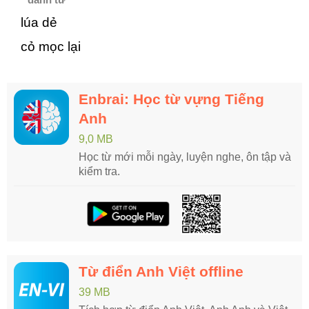
lúa dẻ
cỏ mọc lại
Enbrai: Học từ vựng Tiếng
Anh
9,0 MB
Học từ mới mỗi ngày, luyện nghe, ôn tập và
kiểm tra.
Từ điển Anh Việt offline
39 MB