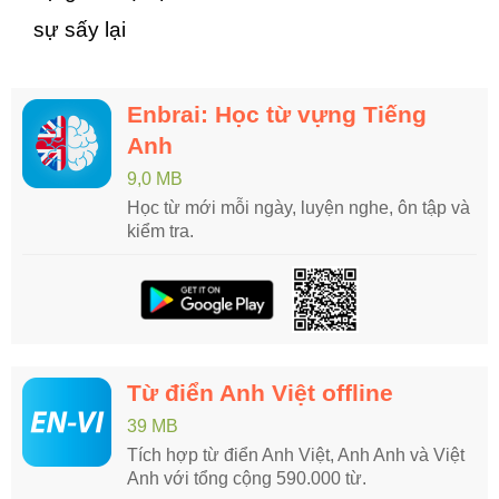
sự sấy lại
Enbrai: Học từ vựng Tiếng
Anh
9,0 MB
Học từ mới mỗi ngày, luyện nghe, ôn tập và
kiểm tra.
Từ điển Anh Việt offline
39 MB
Tích hợp từ điển Anh Việt, Anh Anh và Việt
Anh với tổng cộng 590.000 từ.