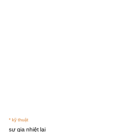
* kỹ thuật
sự gia nhiệt lại