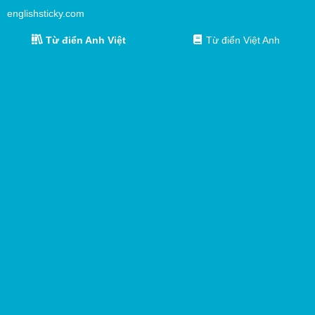
englishsticky.com
Từ điển Anh Việt
Từ điển Việt Anh