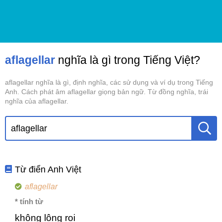
aflagellar
nghĩa là gì trong Tiếng Việt?
aflagellar nghĩa là gì, định nghĩa, các sử dụng và ví dụ trong Tiếng
Anh. Cách phát âm aflagellar giọng bản ngữ. Từ đồng nghĩa, trái
nghĩa của aflagellar.
Từ điển Anh Việt
aflagellar
* tính từ
không lông roi