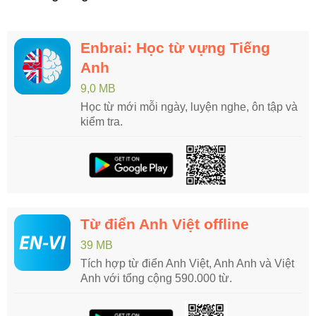
Enbrai: Học từ vựng Tiếng
Anh
9,0 MB
Học từ mới mỗi ngày, luyện nghe, ôn tập và
kiểm tra.
Từ điển Anh Việt offline
39 MB
Tích hợp từ điển Anh Việt, Anh Anh và Việt
Anh với tổng cộng 590.000 từ.