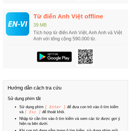
Từ điển Anh Việt offline
39 MB
Tích hợp từ điển Anh Việt, Anh Anh và Việt
Anh với tổng cộng 590.000 từ.
Hướng dẫn cách tra cứu
Sử dụng phím tắt
Sử dụng phím
[ Enter ]
để đưa con trỏ vào ô tìm kiếm
và
[ Esc ]
để thoát khỏi.
Nhập từ cần tìm vào ô tìm kiếm và xem các từ được gợi ý
hiện ra bên dưới.
Khi con trỏ đang nằm trong ô tìm kiếm, sử dụng phím mũi