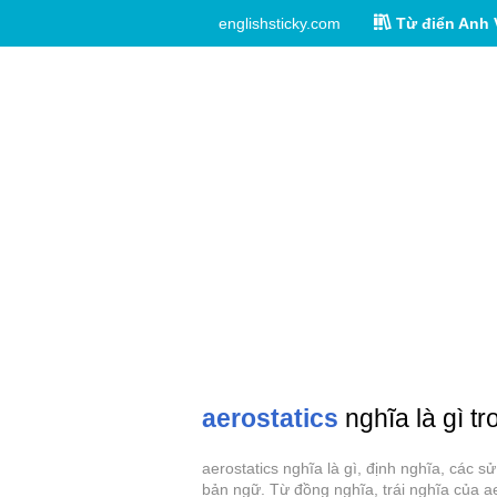
englishsticky.com
Từ điển Anh 
aerostatics
nghĩa là gì tr
aerostatics nghĩa là gì, định nghĩa, các 
bản ngữ. Từ đồng nghĩa, trái nghĩa của ae