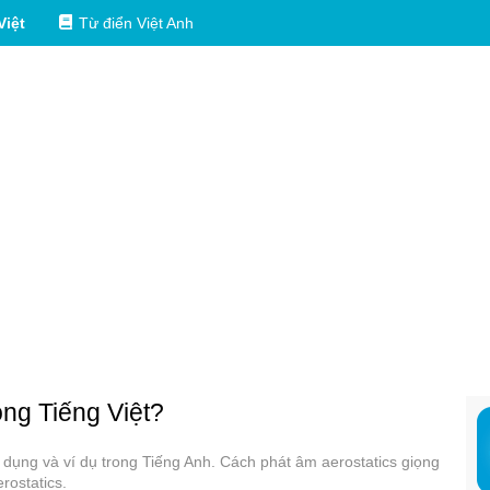
Việt
Từ điển Việt Anh
ong Tiếng Việt?
sử dụng và ví dụ trong Tiếng Anh. Cách phát âm aerostatics giọng
rostatics.