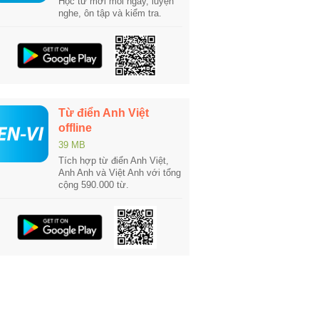
Học từ mới mỗi ngày, luyện
nghe, ôn tập và kiểm tra.
Từ điển Anh Việt
offline
39 MB
Tích hợp từ điển Anh Việt,
Anh Anh và Việt Anh với tổng
cộng 590.000 từ.