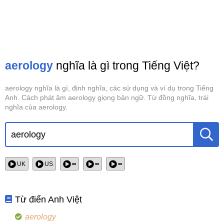
aerology
nghĩa là gì trong Tiếng Việt?
aerology nghĩa là gì, định nghĩa, các sử dụng và ví dụ trong Tiếng
Anh. Cách phát âm aerology giọng bản ngữ. Từ đồng nghĩa, trái
nghĩa của aerology.
UK
US
••
••
••
Từ điển Anh Việt
aerology