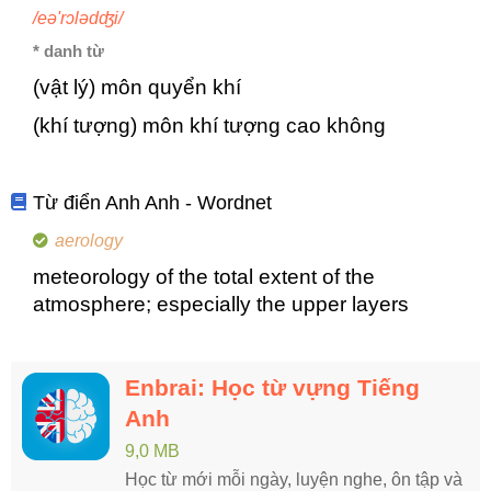
/eə'rɔlədʤi/
* danh từ
(vật lý) môn quyển khí
(khí tượng) môn khí tượng cao không
Từ điển Anh Anh - Wordnet
aerology
meteorology of the total extent of the
atmosphere; especially the upper layers
Enbrai: Học từ vựng Tiếng
Anh
9,0 MB
Học từ mới mỗi ngày, luyện nghe, ôn tập và