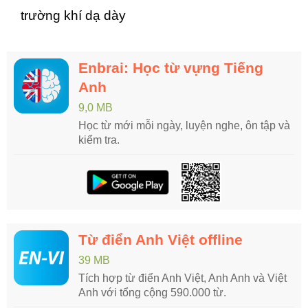
trường khí dạ dày
Enbrai: Học từ vựng Tiếng
Anh
9,0 MB
Học từ mới mỗi ngày, luyện nghe, ôn tập và
kiểm tra.
Từ điển Anh Việt offline
39 MB
Tích hợp từ điển Anh Việt, Anh Anh và Việt
Anh với tổng cộng 590.000 từ.