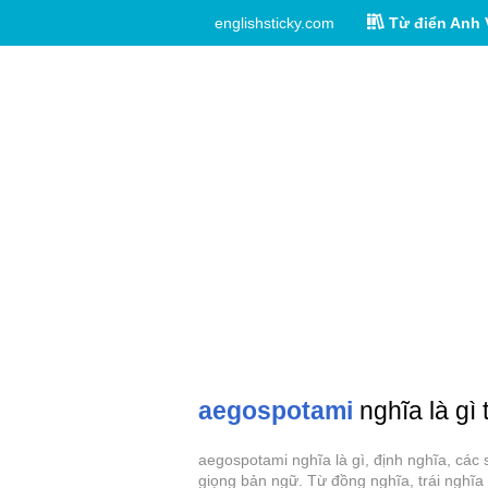
englishsticky.com
Từ điển Anh 
aegospotami
nghĩa là gì 
aegospotami nghĩa là gì, định nghĩa, các
giọng bản ngữ. Từ đồng nghĩa, trái nghĩa