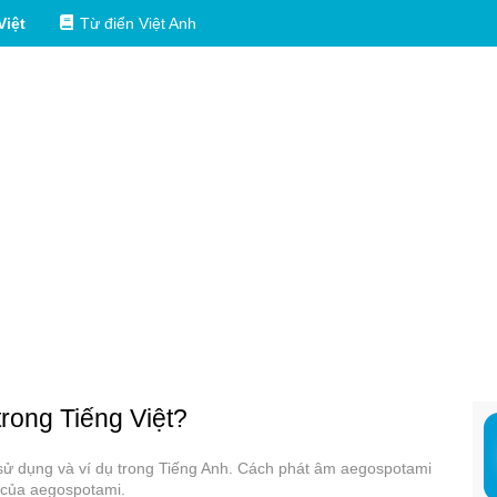
Việt
Từ điển Việt Anh
trong Tiếng Việt?
 sử dụng và ví dụ trong Tiếng Anh. Cách phát âm aegospotami
 của aegospotami.