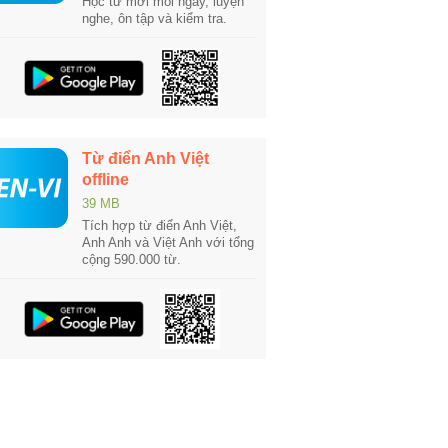
Học từ mới mỗi ngày, luyện
nghe, ôn tập và kiểm tra.
Từ điển Anh Việt
offline
39 MB
Tích hợp từ điển Anh Việt,
Anh Anh và Việt Anh với tổng
cộng 590.000 từ.