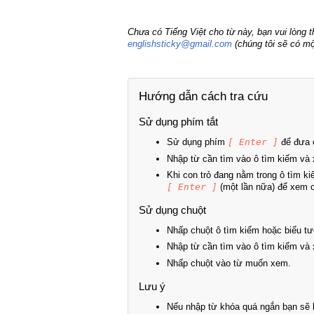
Chưa có Tiếng Việt cho từ này, bạn vui lòng 
englishsticky@gmail.com
(chúng tôi sẽ có mộ
Hướng dẫn cách tra cứu
Sử dụng phím tắt
Sử dụng phím
[ Enter ]
để đưa c
Nhập từ cần tìm vào ô tìm kiếm và 
Khi con trỏ đang nằm trong ô tìm k
[ Enter ]
(một lần nữa) để xem ch
Sử dụng chuột
Nhấp chuột ô tìm kiếm hoặc biểu tư
Nhập từ cần tìm vào ô tìm kiếm và 
Nhấp chuột vào từ muốn xem.
Lưu ý
Nếu nhập từ khóa quá ngắn bạn sẽ k