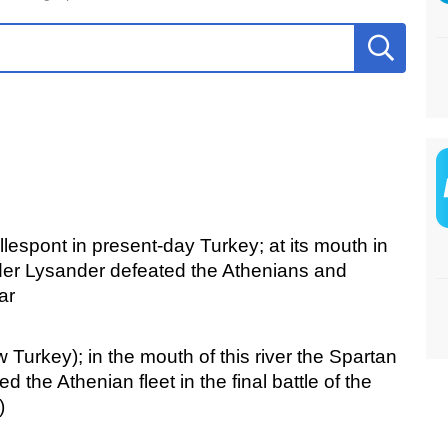
lespont in present-day Turkey; at its mouth in
der Lysander defeated the Athenians and
ar
w Turkey); in the mouth of this river the Spartan
 the Athenian fleet in the final battle of the
)