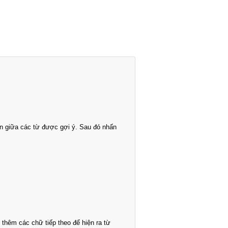
n giữa các từ được gợi ý. Sau đó nhấn
thêm các chữ tiếp theo để hiện ra từ