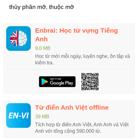
thủy phân mỡ, thuộc mỡ
Enbrai: Học từ vựng Tiếng
Anh
9,0 MB
Học từ mới mỗi ngày, luyện nghe, ôn tập và
kiểm tra.
Từ điển Anh Việt offline
39 MB
Tích hợp từ điển Anh Việt, Anh Anh và Việt
Anh với tổng cộng 590.000 từ.