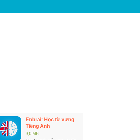
Enbrai: Học từ vựng
Tiếng Anh
9,0 MB