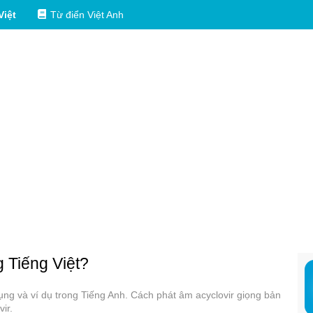
Việt
Từ điển Việt Anh
g Tiếng Việt?
 dụng và ví dụ trong Tiếng Anh. Cách phát âm acyclovir giọng bản
ir.