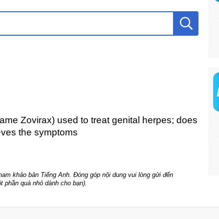
 name Zovirax) used to treat genital herpes; does
lieves the symptoms
tham khảo bản Tiếng Anh. Đóng góp nội dung vui lòng gửi đến
t phần quà nhỏ dành cho bạn).