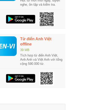
Học từ mới mỗi ngày, luyện
nghe, ôn tập và kiểm tra.
Từ điển Anh Việt
offline
39 MB
Tích hợp từ điển Anh Việt,
Anh Anh và Việt Anh với tổng
cộng 590.000 từ.