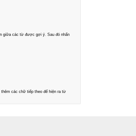
n giữa các từ được gợi ý. Sau đó nhấn
thêm các chữ tiếp theo để hiện ra từ