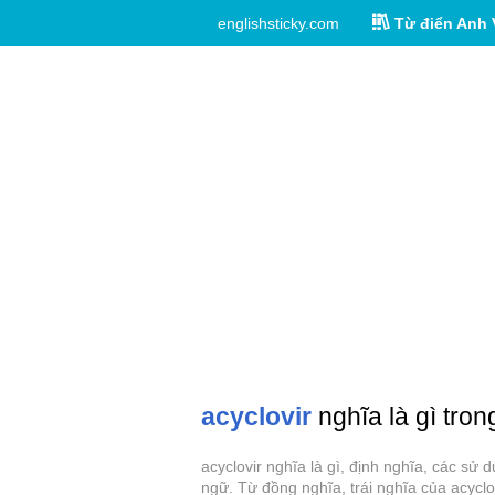
englishsticky.com
Từ điển Anh 
acyclovir
nghĩa là gì tron
acyclovir nghĩa là gì, định nghĩa, các sử
ngữ. Từ đồng nghĩa, trái nghĩa của acyclov