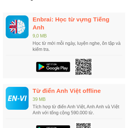
Enbrai: Học từ vựng Tiếng
Anh
9,0 MB
Học từ mới mỗi ngày, luyện nghe, ôn tập và
kiểm tra.
Từ điển Anh Việt offline
39 MB
Tích hợp từ điển Anh Việt, Anh Anh và Việt
Anh với tổng cộng 590.000 từ.