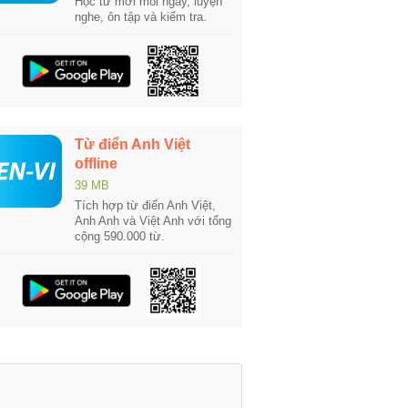
Học từ mới mỗi ngày, luyện
nghe, ôn tập và kiểm tra.
Từ điển Anh Việt
offline
39 MB
Tích hợp từ điển Anh Việt,
Anh Anh và Việt Anh với tổng
cộng 590.000 từ.