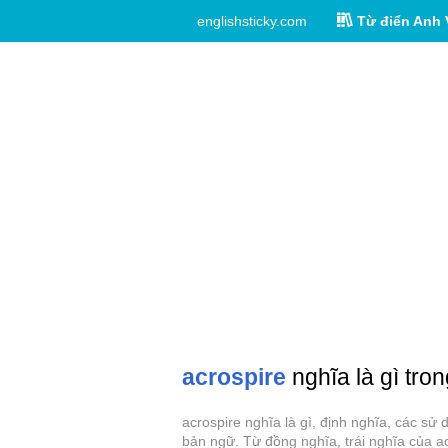
englishsticky.com
Từ điển Anh 
acrospire
nghĩa là gì tron
acrospire nghĩa là gì, định nghĩa, các sử
bản ngữ. Từ đồng nghĩa, trái nghĩa của ac