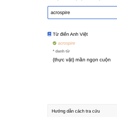
Từ điển Anh Việt
acrospire
* danh từ
(thực vật) mần ngọn cuộn
Hướng dẫn cách tra cứu