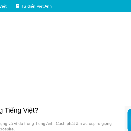
Việt
Từ điển Việt Anh
g Tiếng Việt?
 dụng và ví dụ trong Tiếng Anh. Cách phát âm acrospire giọng
rospire.