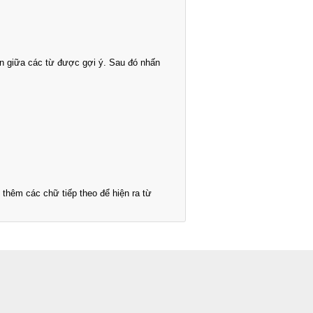
n giữa các từ được gợi ý. Sau đó nhấn
thêm các chữ tiếp theo để hiện ra từ