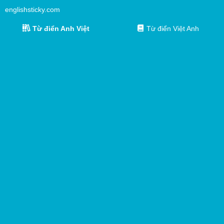
englishsticky.com
Từ điển Anh Việt
Từ điển Việt Anh