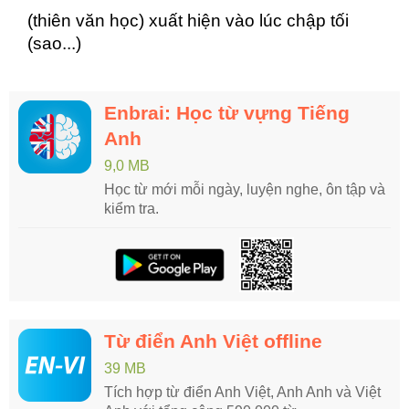
(thiên văn học) xuất hiện vào lúc chập tối
(sao...)
Enbrai: Học từ vựng Tiếng
Anh
9,0 MB
Học từ mới mỗi ngày, luyện nghe, ôn tập và
kiểm tra.
Từ điển Anh Việt offline
39 MB
Tích hợp từ điển Anh Việt, Anh Anh và Việt