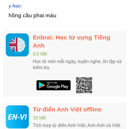
y học:
hồng cầu phai màu
Enbrai: Học từ vựng Tiếng
Anh
9,0 MB
Học từ mới mỗi ngày, luyện nghe, ôn tập và
kiểm tra.
Từ điển Anh Việt offline
39 MB
Tích hợp từ điển Anh Việt, Anh Anh và Việt