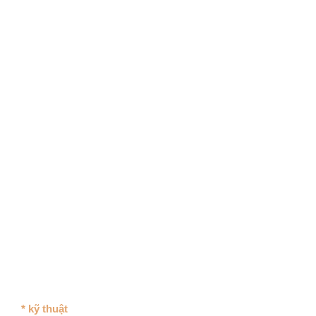
* kỹ thuật