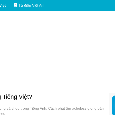
Việt
Từ điển Việt Anh
g Tiếng Việt?
 dụng và ví dụ trong Tiếng Anh. Cách phát âm acheless giọng bản
ess.