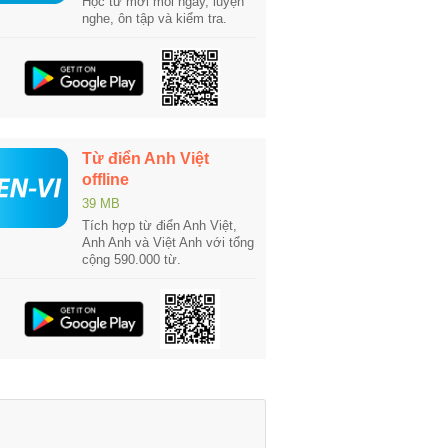
Học từ mới mỗi ngày, luyện
nghe, ôn tập và kiểm tra.
Từ điển Anh Việt
offline
39 MB
Tích hợp từ điển Anh Việt,
Anh Anh và Việt Anh với tổng
cộng 590.000 từ.