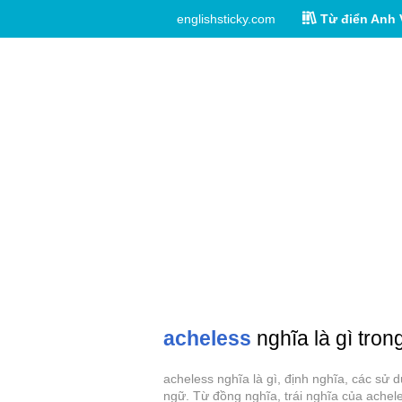
englishsticky.com
Từ điển Anh 
acheless
nghĩa là gì tron
acheless nghĩa là gì, định nghĩa, các sử
ngữ. Từ đồng nghĩa, trái nghĩa của achel