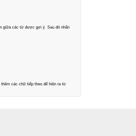
n giữa các từ được gợi ý. Sau đó nhấn
thêm các chữ tiếp theo để hiện ra từ