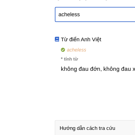
Từ điển Anh Việt
acheless
* tính từ
không đau đớn, không đau x
Hướng dẫn cách tra cứu