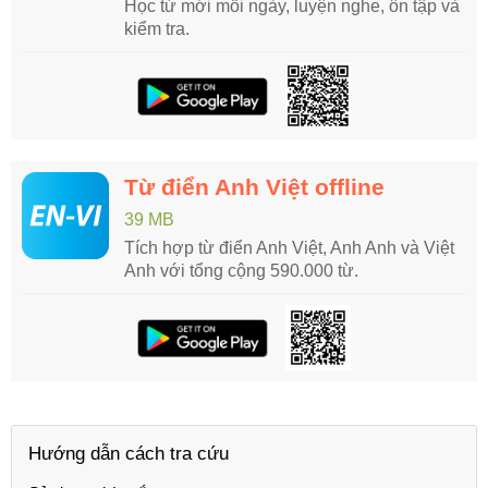
Học từ mới mỗi ngày, luyện nghe, ôn tập và
kiểm tra.
Từ điển Anh Việt offline
39 MB
Tích hợp từ điển Anh Việt, Anh Anh và Việt
Anh với tổng cộng 590.000 từ.
Hướng dẫn cách tra cứu