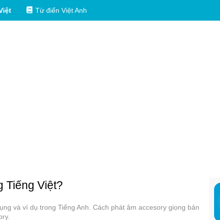
Việt
Từ điển Việt Anh
g Tiếng Việt?
 dụng và ví dụ trong Tiếng Anh. Cách phát âm accesory giọng bản
ory.