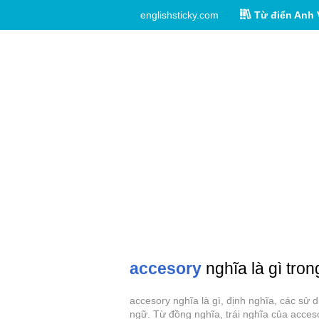
englishsticky.com
Từ điển Anh 
accesory
nghĩa là gì tron
accesory nghĩa là gì, định nghĩa, các sử
ngữ. Từ đồng nghĩa, trái nghĩa của acces