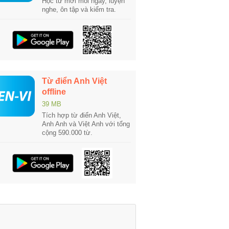
Học từ mới mỗi ngày, luyện
nghe, ôn tập và kiểm tra.
Từ điển Anh Việt
offline
39 MB
Tích hợp từ điển Anh Việt,
Anh Anh và Việt Anh với tổng
cộng 590.000 từ.