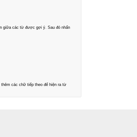
n giữa các từ được gợi ý. Sau đó nhấn
thêm các chữ tiếp theo để hiện ra từ