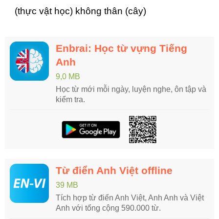
(thực vật học) không thân (cây)
Enbrai: Học từ vựng Tiếng
Anh
9,0 MB
Học từ mới mỗi ngày, luyện nghe, ôn tập và
kiểm tra.
Từ điển Anh Việt offline
39 MB
Tích hợp từ điển Anh Việt, Anh Anh và Việt
Anh với tổng cộng 590.000 từ.