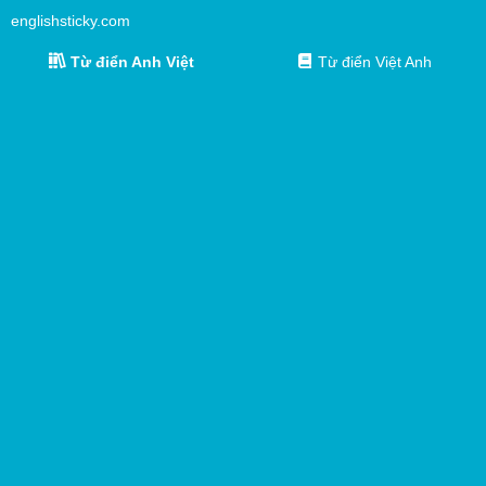
englishsticky.com
Từ điển Anh Việt
Từ điển Việt Anh