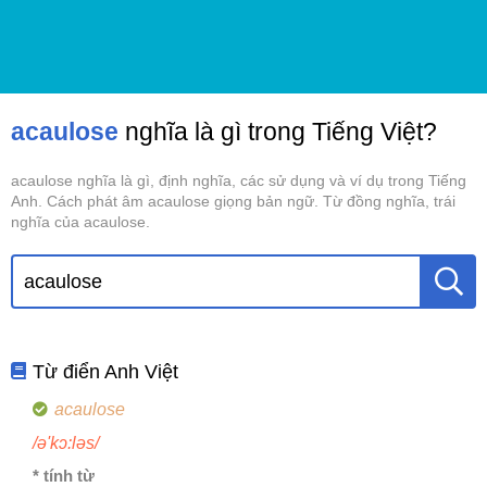
acaulose
nghĩa là gì trong Tiếng Việt?
acaulose nghĩa là gì, định nghĩa, các sử dụng và ví dụ trong Tiếng
Anh. Cách phát âm acaulose giọng bản ngữ. Từ đồng nghĩa, trái
nghĩa của acaulose.
Từ điển Anh Việt
acaulose
/ə'kɔ:ləs/
* tính từ