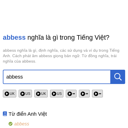
abbess
nghĩa là gì trong Tiếng Việt?
abbess nghĩa là gì, định nghĩa, các sử dụng và ví dụ trong Tiếng
Anh. Cách phát âm abbess giọng bản ngữ. Từ đồng nghĩa, trái
nghĩa của abbess.
UK
US
UK
US
••
••
••
Từ điển Anh Việt
abbess