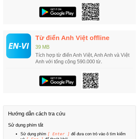
Từ điển Anh Việt offline
39 MB
Tích hợp từ điển Anh Việt, Anh Anh và Việt
Anh với tổng cộng 590.000 từ.
Hướng dẫn cách tra cứu
Sử dụng phím tắt
Sử dụng phím
[ Enter ]
để đưa con trỏ vào ô tìm kiếm