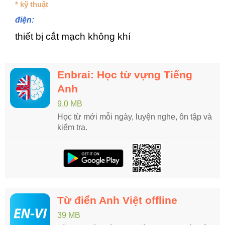
* kỹ thuật
điện:
thiết bị cắt mạch không khí
Enbrai: Học từ vựng Tiếng
Anh
9,0 MB
Học từ mới mỗi ngày, luyện nghe, ôn tập và
kiểm tra.
Từ điển Anh Việt offline
39 MB