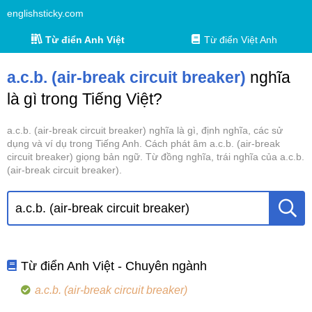
englishsticky.com
Từ điển Anh Việt
Từ điển Việt Anh
a.c.b. (air-break circuit breaker)
nghĩa
là gì trong Tiếng Việt?
a.c.b. (air-break circuit breaker) nghĩa là gì, định nghĩa, các sử
dụng và ví dụ trong Tiếng Anh. Cách phát âm a.c.b. (air-break
circuit breaker) giọng bản ngữ. Từ đồng nghĩa, trái nghĩa của a.c.b.
(air-break circuit breaker).
Từ điển Anh Việt - Chuyên ngành
a.c.b. (air-break circuit breaker)